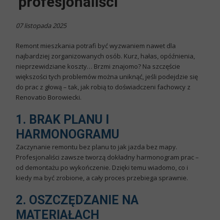
profesjonaliści
07 listopada 2025
Remont mieszkania potrafi być wyzwaniem nawet dla
najbardziej zorganizowanych osób. Kurz, hałas, opóźnienia,
nieprzewidziane koszty… Brzmi znajomo? Na szczęście
większości tych problemów można uniknąć, jeśli podejdzie się
do prac z głową – tak, jak robią to doświadczeni fachowcy z
Renovatio Borowiecki
.
1. BRAK PLANU I
HARMONOGRAMU
Zaczynanie remontu bez planu to jak jazda bez mapy.
Profesjonaliści zawsze tworzą dokładny harmonogram prac –
od demontażu po wykończenie. Dzięki temu wiadomo, co i
kiedy ma być zrobione, a cały proces przebiega sprawnie.
2. OSZCZĘDZANIE NA
MATERIAŁACH