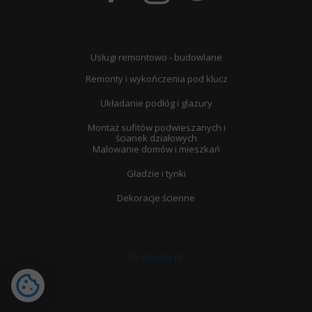
Usługi remontowo - budowlane
Remonty i wykończenia pod klucz
Układanie podłóg i glazury
Montaż sufitów podwieszanych i
ścianek działowych
Malowanie domów i mieszkań
Gładzie i tynki
Dekoracje ścienne
ab-media.pl