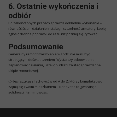
6. Ostatnie wykończenia i
odbiór
Po zakończonych pracach sprawdź dokładnie wykonanie –
równość ścian, działanie instalacji, szczelność armatury. Lepiej
zgłosić drobne poprawki od razu niż później się irytować.
Podsumowanie
Generalny remont mieszkania w Łodzi nie musi być
stresującym doświadczeniem. Wystarczy odpowiednio
zaplanować działania, ustalić budżet i zaufać sprawdzonej
ekipie remontowej.
👉 Jeśli szukasz fachowców od A do Z, którzy kompleksowo
zajmą się Twoim mieszkaniem –
Renovatio
to gwarancja
solidności i terminowości.